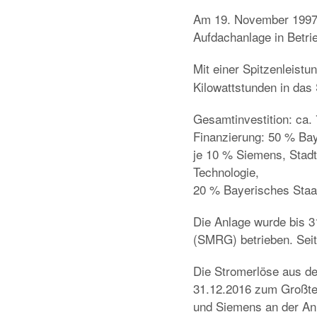
Am 19. November 1997 
Aufdachanlage in Betr
Mit einer Spitzenleistu
Kilowattstunden in das
Gesamtinvestition: ca.
Finanzierung: 50 % Ba
je 10 % Siemens, Stad
Technologie,
20 % Bayerisches Staat
Die Anlage wurde bis 
(SMRG) betrieben. Sei
Die Stromerlöse aus de
31.12.2016 zum Großte
und Siemens an der An