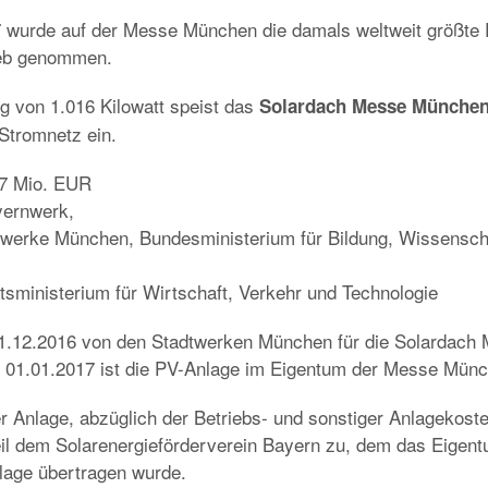
wurde auf der Messe München die damals weltweit größte P
ieb genommen.
ng von 1.016 Kilowatt speist das
Solardach Messe Münche
 Stromnetz ein.
 7 Mio. EUR
yernwerk,
twerke München, Bundesministerium für Bildung, Wissensch
sministerium für Wirtschaft, Verkehr und Technologie
31.12.2016 von den Stadtwerken München für die Solarda
t 01.01.2017 ist die PV-Anlage im Eigentum der Messe Mü
r Anlage, abzüglich der Betriebs- und sonstiger Anlagekoste
il dem Solarenergieförderverein Bayern zu, dem das Eigen
lage übertragen wurde.