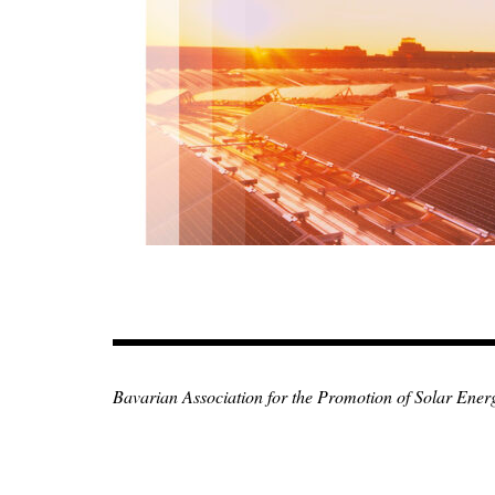
Zum
Inhalt
springen
Bavarian Association for the Promotion of Solar Ener