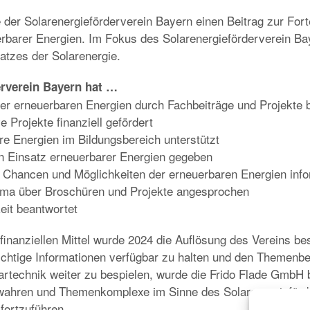
e der Solarenergieförderverein Bayern einen Beitrag zur For
rbarer Energien. Im Fokus des Solarenergieförderverein Ba
atzes der Solarenergie.
erverein Bayern hat …
der erneuerbaren Energien durch Fachbeiträge und Projekte 
e Projekte finanziell gefördert
e Energien im Bildungsbereich unterstützt
n Einsatz erneuerbarer Energien gegeben
er Chancen und Möglichkeiten der erneuerbaren Energien info
ema über Broschüren und Projekte angesprochen
keit beantwortet
inanziellen Mittel wurde 2024 die Auflösung des Vereins b
chtige Informationen verfügbar zu halten und den Themenbe
artechnik weiter zu bespielen, wurde die Frido Flade GmbH 
ahren und Themenkomplexe im Sinne des Solarenergieförde
fortzuführen.