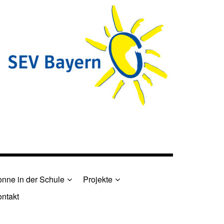
nne in der Schule
Projekte
ntakt