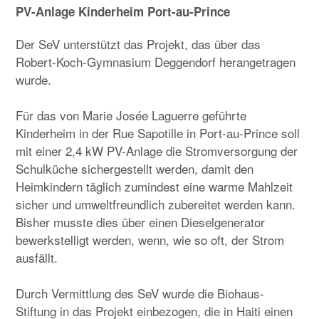
PV-Anlage Kinderheim Port-au-Prince
Haiti
Der SeV unterstützt das Projekt, das über das
Kambodscha
Robert-Koch-Gymnasium Deggendorf herangetragen
wurde.
Nepal
Für das von Marie Josée Laguerre geführte
Tansania
Kinderheim in der Rue Sapotille in Port-au-Prince soll
mit einer 2,4 kW PV-Anlage die Stromversorgung der
Schulküche sichergestellt werden, damit den
Heimkindern täglich zumindest eine warme Mahlzeit
sicher und umweltfreundlich zubereitet werden kann.
Bisher musste dies über einen Dieselgenerator
bewerkstelligt werden, wenn, wie so oft, der Strom
ausfällt.
Durch Vermittlung des SeV wurde die Biohaus-
Stiftung in das Projekt einbezogen, die in Haiti einen