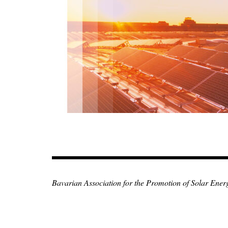
Zum
Inhalt
springen
Bavarian Association for the Promotion of Solar Ener