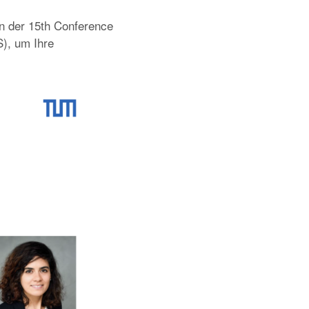
an der 15th Conference
), um Ihre