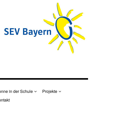
nne in der Schule
Projekte
ntakt