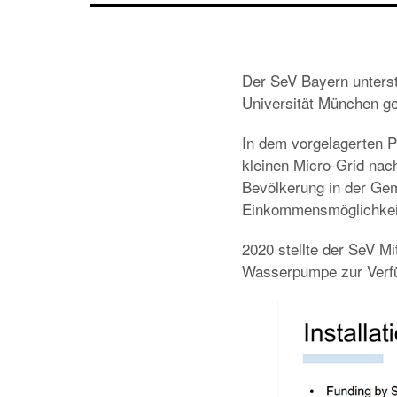
Der SeV Bayern unterst
Universität München g
In dem vorgelagerten P
kleinen Micro-Grid nac
Bevölkerung in der Gem
Einkommensmöglichkei
2020 stellte der SeV Mit
Wasserpumpe zur Verf