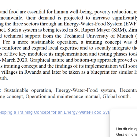
loping a Training Concept for an Energy-Water-Food System in St. Rup
Um dir ein o
Geräteinfor