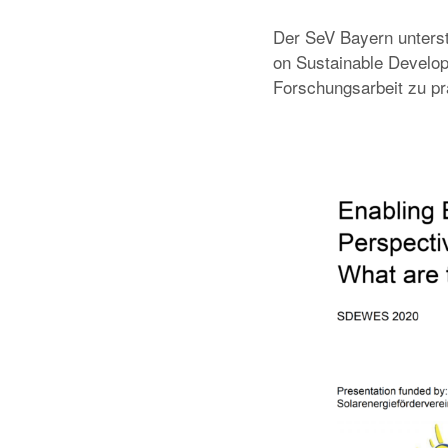
Der SeV Bayern unterst
on Sustainable Develo
Forschungsarbeit zu pr