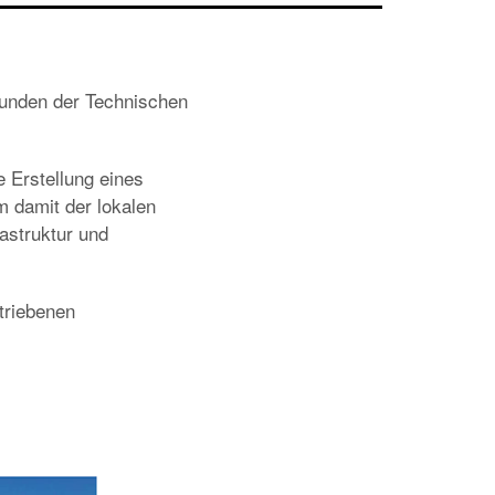
eunden der Technischen
 Erstellung eines
 damit der lokalen
astruktur und
etriebenen