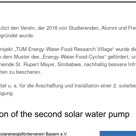
ützt den Verein, der 2018 von Studierenden, Alumni und Fr
egründet wurde.
rojekt „TUM Energy-Water-Food Research Village“ wurde die
h dem Muster des „Energy-Water-Food-Cycles“ gefördert, um
einde St. Rupert Mayer, Simbabwe, nachhaltig bessere Infr
ten zu bescheren.
tel u. a. für die Anschaffung und Installation einer 2. solarb
ügung.