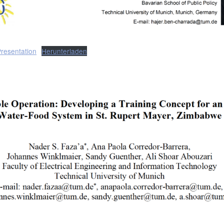
esentation
Herunterladen