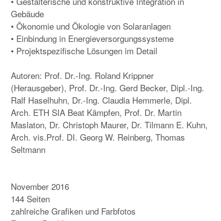
• Gestalterische und konstruktive Integration in
Gebäude
• Ökonomie und Ökologie von Solaranlagen
• Einbindung in Energieversorgungssysteme
• Projektspezifische Lösungen im Detail
Autoren: Prof. Dr.-Ing. Roland Krippner
(Herausgeber), Prof. Dr.-Ing. Gerd Becker, Dipl.-Ing.
Ralf Haselhuhn, Dr.-Ing. Claudia Hemmerle, Dipl.
Arch. ETH SIA Beat Kämpfen, Prof. Dr. Martin
Maslaton, Dr. Christoph Maurer, Dr. Tilmann E. Kuhn,
Arch. vis.Prof. DI. Georg W. Reinberg, Thomas
Seltmann
November 2016
144 Seiten
zahlreiche Grafiken und Farbfotos