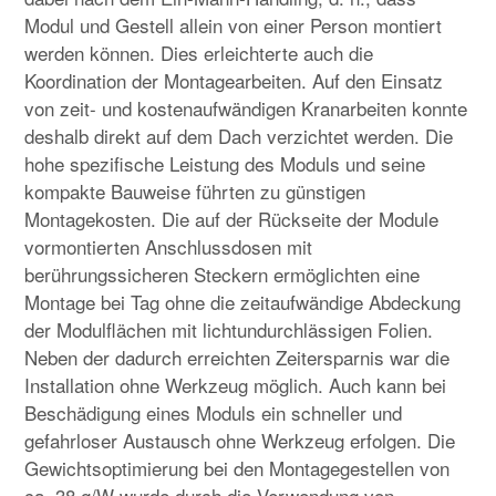
Modul und Gestell allein von einer Person montiert
werden können. Dies erleichterte auch die
Koordination der Montagearbeiten. Auf den Einsatz
von zeit- und kostenaufwändigen Kranarbeiten konnte
deshalb direkt auf dem Dach verzichtet werden. Die
hohe spezifische Leistung des Moduls und seine
kompakte Bauweise führten zu günstigen
Montagekosten. Die auf der Rückseite der Module
vormontierten Anschlussdosen mit
berührungssicheren Steckern ermöglichten eine
Montage bei Tag ohne die zeitaufwändige Abdeckung
der Modulflächen mit lichtundurchlässigen Folien.
Neben der dadurch erreichten Zeitersparnis war die
Installation ohne Werkzeug möglich. Auch kann bei
Beschädigung eines Moduls ein schneller und
gefahrloser Austausch ohne Werkzeug erfolgen. Die
Gewichtsoptimierung bei den Montagegestellen von
ca. 38 g/W wurde durch die Verwendung von