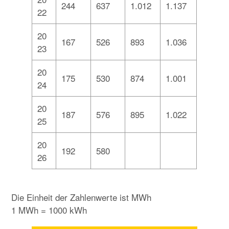
244
637
1.012
1.137
22
20
167
526
893
1.036
23
20
175
530
874
1.001
24
20
187
576
895
1.022
25
20
192
580
26
Die Einheit der Zahlenwerte ist MWh
1 MWh = 1000 kWh