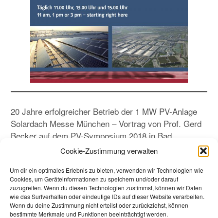
20 Jahre erfolgreicher Betrieb der 1 MW PV-Anlage
Solardach Messe München – Vortrag von Prof. Gerd
Becker auf dem PV-Symposium 2018 in Bad
Staffelstein
Cookie-Zustimmung verwalten
20_Jahre_Solardach
Herunterladen
Um dir ein optimales Erlebnis zu bieten, verwenden wir Technologien wie
Cookies, um Geräteinformationen zu speichern und/oder darauf
zuzugreifen. Wenn du diesen Technologien zustimmst, können wir Daten
wie das Surfverhalten oder eindeutige IDs auf dieser Website verarbeiten.
Wenn du deine Zustimmung nicht erteilst oder zurückziehst, können
Beitragsnavigation
Zurück
bestimmte Merkmale und Funktionen beeinträchtigt werden.